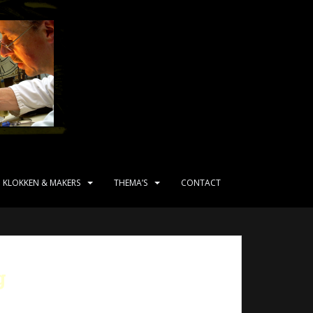
KLOKKEN & MAKERS
THEMA’S
CONTACT
g