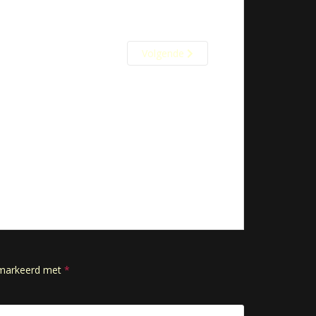
Volgende
gemarkeerd met
*