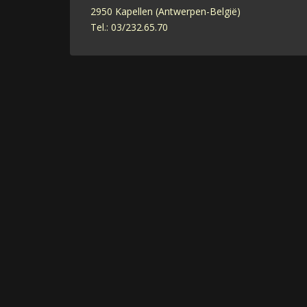
2950 Kapellen (Antwerpen-België)
Tel.: 03/232.65.70