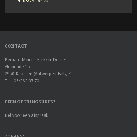
Tel.: 03/232.65.70
CONTACT
Bernard Meier - KlokkenDokter
Vloeiende 25
2950 Kapellen (Antwerpen-België)
Tel.: 03/232.65.70
GEEN OPENINGSUREN!
Bel voor een afspraak.
ZOEKEN: