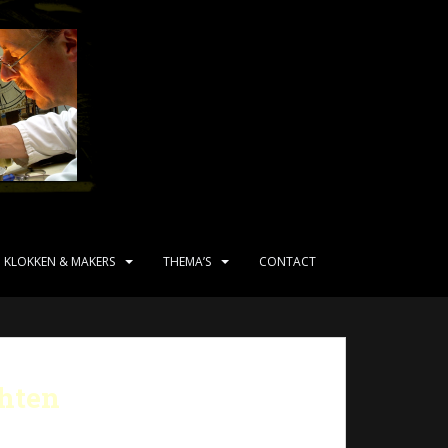
KLOKKEN & MAKERS
THEMA’S
CONTACT
hten