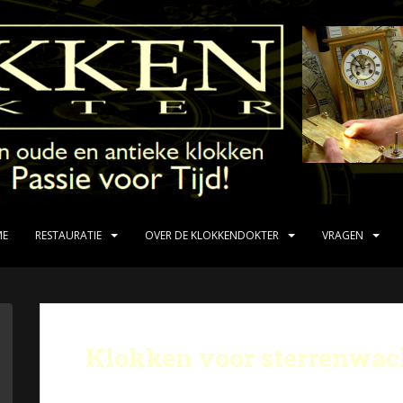
ME
RESTAURATIE
OVER DE KLOKKENDOKTER
VRAGEN
Klokken voor sterrenwac