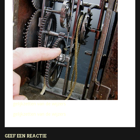
gelijkzetten van de wijzers
gelijkzetten van de wijzers
GEEF EEN REACTIE