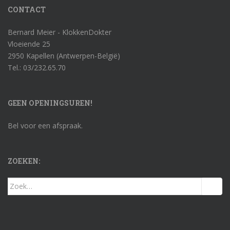
CONTACT
Bernard Meier - KlokkenDokter
Vloeiende 25
2950 Kapellen (Antwerpen-België)
Tel.: 03/232.65.70
GEEN OPENINGSUREN!
Bel voor een afspraak.
ZOEKEN:
Zoek
naar: