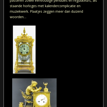
passeren zowel eenvoudige pendules en regulateurs, als
staande horloges met kalendercomplicatie en
muziekwerk. Plaatjes zeggen meer dan duizend
woorden…