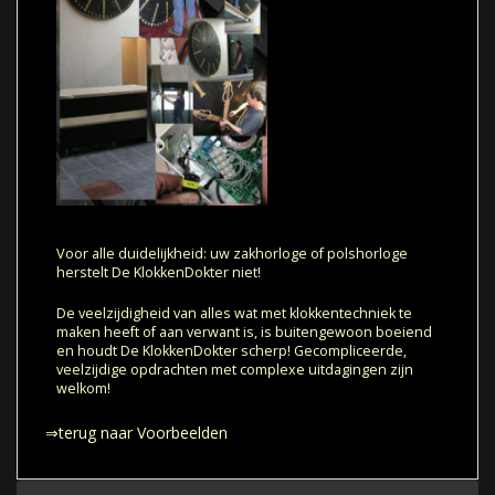
Voor alle duidelijkheid: uw zakhorloge of polshorloge
herstelt De KlokkenDokter niet!
De veelzijdigheid van alles wat met klokkentechniek te
maken heeft of aan verwant is, is buitengewoon boeiend
en houdt De KlokkenDokter scherp! Gecompliceerde,
veelzijdige opdrachten met complexe uitdagingen zijn
welkom!
⇒
terug naar Voorbeelden