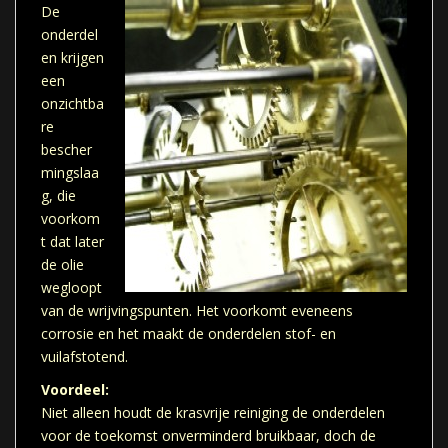
De
onderdel
en krijgen
een
onzichtba
re
bescher
mingslaa
g, die
voorkom
t dat later
de olie
wegloopt
van de wrijvingspunten. Het voorkomt eveneens
corrosie en het maakt de onderdelen stof- en
vuilafstotend.
Voordeel:
Niet alleen houdt de krasvrije reiniging de onderdelen
voor de toekomst onverminderd bruikbaar, doch de