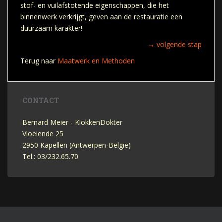
stof- en vuilafstotende eigenschappen, die het
binnenwerk verkrijgt, geven aan de restauratie een
duurzaam karakter!
→
volgende stap
Terug naar
Maatwerk en Methoden
CONTACT
Bernard Meier - KlokkenDokter
Vloeiende 25
2950 Kapellen (Antwerpen-België)
Tel.: 03/232.65.70