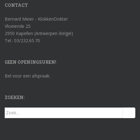
CONTACT
Bernard Meier - KlokkenDokter
Vloeiende 25
2950 Kapellen (Antwerpen-België)
Tel.: 03/232.65.70
GEEN OPENINGSUREN!
Bel voor een afspraak.
ZOEKEN:
Zoek
naar: