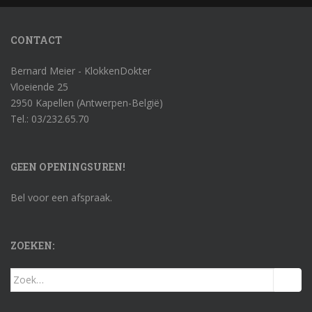
CONTACT
Bernard Meier - KlokkenDokter
Vloeiende 25
2950 Kapellen (Antwerpen-België)
Tel.: 03/232.65.70
GEEN OPENINGSUREN!
Bel voor een afspraak.
ZOEKEN:
Zoek
naar: