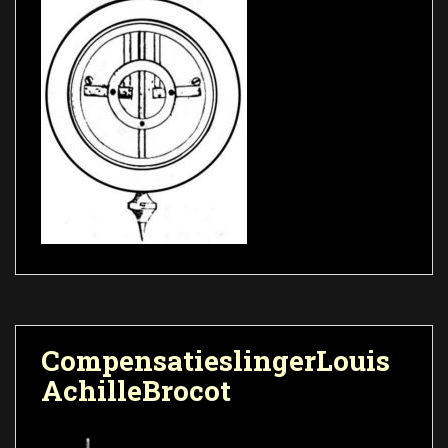
CompensatieslingerLouis
AchilleBrocot