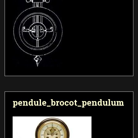
pendule_brocot_pendulum