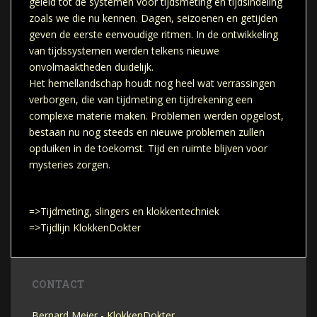
geleid tot de systemen voor tijdsmeting en tijdsindeling
zoals we die nu kennen. Dagen, seizoenen en getijden
geven de eerste eenvoudige ritmen. In de ontwikkeling
van tijdssystemen werden telkens nieuwe
onvolmaaktheden duidelijk.
Het hemellandschap houdt nog heel wat verrassingen
verborgen, die van tijdmeting en tijdrekening een
complexe materie maken. Problemen werden opgelost,
bestaan nu nog steeds en nieuwe problemen zullen
opduiken in de toekomst. Tijd en ruimte blijven voor
mysteries zorgen.
=>Tijdmeting, slingers en klokkentechniek
=>Tijdlijn KlokkenDokter
CONTACT
Bernard Meier - KlokkenDokter