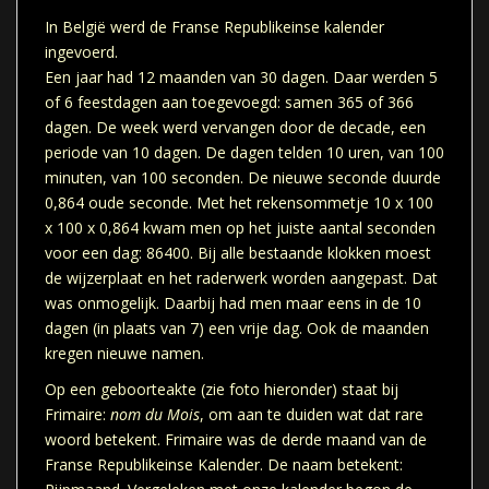
In België werd de Franse Republikeinse kalender
ingevoerd.
Een jaar had 12 maanden van 30 dagen. Daar werden 5
of 6 feestdagen aan toegevoegd: samen 365 of 366
dagen. De week werd vervangen door de decade, een
periode van 10 dagen. De dagen telden 10 uren, van 100
minuten, van 100 seconden. De nieuwe seconde duurde
0,864 oude seconde. Met het rekensommetje 10 x 100
x 100 x 0,864 kwam men op het juiste aantal seconden
voor een dag: 86400. Bij alle bestaande klokken moest
de wijzerplaat en het raderwerk worden aangepast. Dat
was onmogelijk. Daarbij had men maar eens in de 10
dagen (in plaats van 7) een vrije dag. Ook de maanden
kregen nieuwe namen.
Op een geboorteakte (zie foto hieronder) staat bij
Frimaire:
nom du Mois
, om aan te duiden wat dat rare
woord betekent. Frimaire was de derde maand van de
Franse Republikeinse Kalender. De naam betekent: