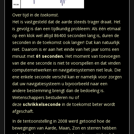
Over tijd in de
toekomst.
Het is vastgesteld dat de aarde steeds trager draait. Het
is gevolg is dan een tijdkundig probleem: Als één etmaal
op een klok wel altijd 86400 seconden lang is, duren de
seconden in de toekomst ook langer! Dat kan natuurlijk
niet. Daarom is er aan het einde van het jaar soms een
minuut met
61 seconden.
Het moment van toevoegen
van die ene seconde is niet te voorspellen en dat vinden
computernetwerken en navigatiesystemen niet leuk. Die
ene enkele seconde verschil kan er namelijk voor zorgen
dat uw navigatiesysteem u bijvoorbeeld naar een
andere bestemming brengt dan de bedoeling is.
Wetenschappers bestuderen nu of
deze
schrikkelseconde
in de toekomst beter wordt
afgeschaft.
In de tentoonstelling in 2008 werd getoond hoe de
bewegingen van Aarde, Maan, Zon en sterren hebben