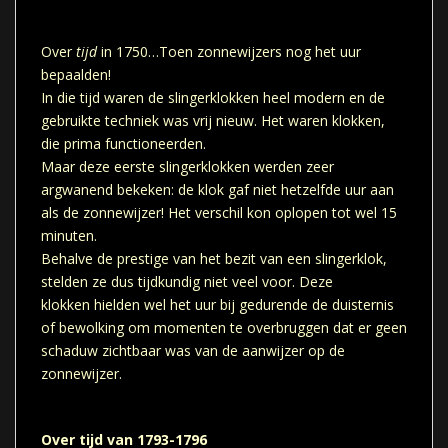
Over
tijd
in 1750…Toen zonnewijzers nog het uur
bepaalden!
In die tijd waren de slingerklokken heel modern en de
gebruikte techniek was vrij nieuw. Het waren klokken,
die prima functioneerden.
Maar deze eerste slingerklokken werden zeer
argwanend bekeken: de klok gaf niet hetzelfde uur aan
als de zonnewijzer! Het verschil kon oplopen tot wel 15
minuten.
Behalve de prestige van het bezit van een slingerklok,
stelden ze dus tijdkundig niet veel voor. Deze
klokken hielden wel het uur bij gedurende de duisternis
of bewolking om momenten te overbruggen dat er geen
schaduw zichtbaar was van de aanwijzer op de
zonnewijzer.
Over tijd van 1793-1796