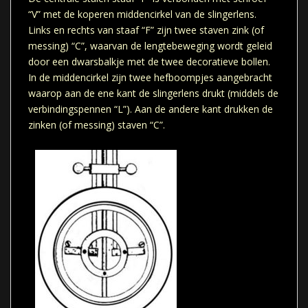
“V” met de koperen middencirkel van de slingerlens.
Links en rechts van staaf “F” zijn twee staven zink (of
messing) “C”, waarvan de lengtebeweging wordt geleid
door een dwarsbalkje met de twee decoratieve bollen.
In de middencirkel zijn twee hefboompjes aangebracht
waarop aan de ene kant de slingerlens drukt (middels de
verbindingspennen “L”). Aan de andere kant drukken de
zinken (of messing) staven “C”.