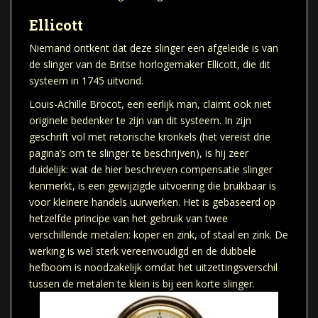
Ellicott
Niemand ontkent dat deze slinger een afgeleide is van
de slinger van de Britse horlogemaker Ellicott, die dit
systeem in 1745 uitvond.
Louis-Achille Brocot, een eerlijk man, claimt ook niet
originele bedenker te zijn van dit systeem. In zijn
geschrift vol met retorische kronkels (het vereist drie
pagina’s om te slinger te beschrijven), is hij zeer
duidelijk: wat de hier beschreven compensatie slinger
kenmerkt, is een gewijzigde uitvoering die bruikbaar is
voor kleinere handels uurwerken. Het is gebaseerd op
hetzelfde principe van het gebruik van twee
verschillende metalen: koper en zink, of staal en zink. De
werking is wel sterk vereenvoudigd en de dubbele
hefboom is noodzakelijk omdat het uitzettingsverschil
tussen de metalen te klein is bij een korte slinger.