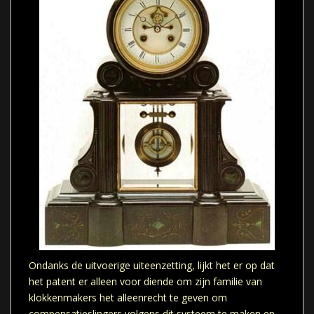
Ondanks de uitvoerige uiteenzetting, lijkt het er op dat
het patent er alleen voor diende om zijn familie van
klokkenmakers het alleenrecht te geven om
compensatieslingers volgens dit systeem te maken en