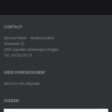
CONTACT
Bernard Meier - KlokkenDokter
Vloeiende 25
2950 Kapellen (Antwerpen-België)
Tel.: 03/232.65.70
GEEN OPENINGSUREN!
Bel voor een afspraak.
ZOEKEN:
Zoek