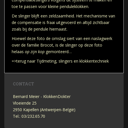
toe te passen voor kleine penduleklokken.
De slinger blijft een zeldzaamheid. Het mechanisme van
de compensatie is fraai uitgevoerd en altijd zichtbaar
zoals bij de pendule hiernaast.
Hoewel deze foto de omslag siert van een naslagwerk
over de familie Brocot, is de slinger op deze foto
helaas
op zijn kop
gemonteerd…
=>terug naar Tijdmeting, slingers en klokkentechniek
CONTACT
Bernard Meier - KlokkenDokter
Vloeiende 25
2950 Kapellen (Antwerpen-België)
Tel.: 03/232.65.70