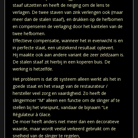
staaf uitzetten en heeft de neiging om de lens te
verlagen. De twee staven van zink verlengen ook (maar
meer dan de stalen staaf), en drukken op de hefbomen
en compenseren de verlaging door het kantelen van de
twee hefbomen.
Effectieve compensatie, wanneer het in evenwicht is en
in perfecte staat, een uitstekend resultaat oplevert.
Hij maakte ook aan andere variant die zeer zeldzaam is.
De stalen staaf zit hierbij in een koperen buis. De
werking is hetzelfde.
Het probleem is dat dit systeem alleen werkt als het in
goede staat en het vraagt van de restaurateur /
hersteller veel zorg en vaardigheid. Zo heeft de
slingermoer “M” alleen een functie om de slinger af te
stellen bij het vriespunt, vandaar de bijnaam “Le
Régulateur à Glace.
De moer heeft anders niet meer dan een decoratieve
waarde, maar wordt veelal verkeerd gebruikt om de
snelheid van de slinger te regelen,