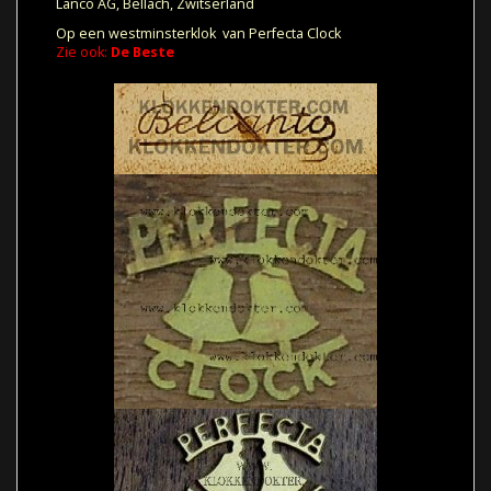
Lanco AG, Bellach, Zwitserland
Op een westminsterklok van Perfecta Clock
Zie ook:
De Beste