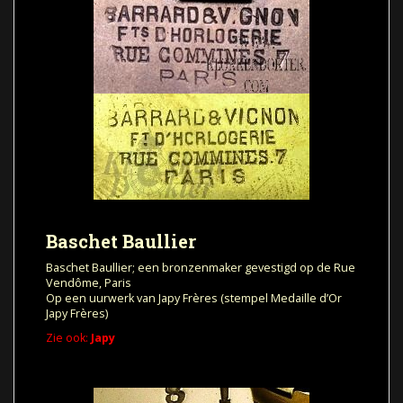
Baschet Baullier
Baschet Baullier; een bronzenmaker gevestigd op de Rue
Vendôme, Paris
Op een uurwerk van
Japy Frères (stempel Medaille d’Or
Japy Frères)
Zie ook:
Japy