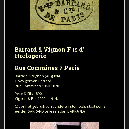
Barrard & Vignon F ts d’
Horlogerie
Rue Commines 7 Paris
Barrard & Vignon (Auguste)
Opvolger van Barrard.
Rue Commines 1860-1870.
Pere & Fils 1890,
Vignon & Fils 1900 – 1914.
(Door het gebruik van versleten stempels staat soms
eerder
S
ARRARD te lezen dan
B
ARRARD).