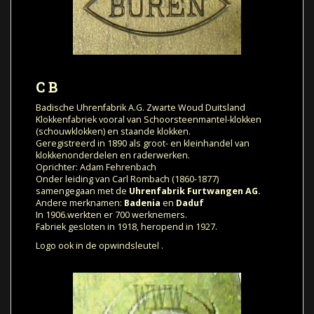
C B
Badische Uhrenfabrik A.G. Zwarte Woud Duitsland
Klokkenfabriek vooral van Schoorsteenmantel-klokken
(schouwklokken) en staande klokken.
Geregistreerd in 1890 als groot- en kleinhandel van
klokkenonderdelen en raderwerken.
Oprichter: Adam Fehrenbach
Onder leiding van Carl Rombach (1860-1877)
samengegaan met de
Uhrenfabrik Furtwangen AG.
Andere merknamen:
Badenia
en
Daduf
In 1906.werkten er 700 werknemers.
Fabriek gesloten in 1918, heropend in 1927.
Logo ook in de opwindsleutel .