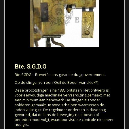
Bte. S.G.D.G
Bte SGDG = Breveté sans garantie du gouvernement.
Op de slinger van een ‘Oeil de Boeuf’ wandklok*)
Deze brocotslinger is na 1885 ontstaan. Het ontwerp is
voor eenvoudige machinale vervaardiging gemaakt, met
een minimum aan handwerk. De slinger is zonder
solderen gemaakt uit twee schelpen waartussen de
loden vulling zit. De regelmoer onderaan is dusdanig
gevormd, dat de lens de beweging naar boven of
beneden mooi volgt, waardoor visuele controle niet meer
nodig is.