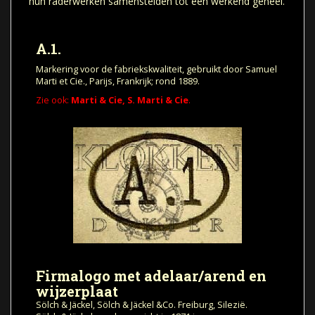
hun raderwerken samenstelden tot een werkend geheel.
A.1.
Markering voor de fabriekskwaliteit, gebruikt door Samuel
Marti et Cie., Parijs, Frankrijk; rond 1889.
Zie ook:
Marti & Cie, S. Marti & Cie
.
Firmalogo met adelaar/arend
en
wijzerplaat
Sölch & Jäckel, Sölch & Jäckel &Co. Freiburg, Silezië.