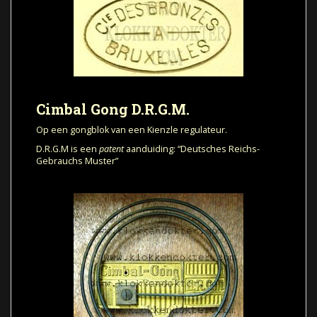
Cimbal Gong D.R.G.M.
Op een gongblok van een Kienzle regulateur.
D.R.G.M is een
patent
aanduiding: “Deutsches Reichs-
Gebrauchs Muster”