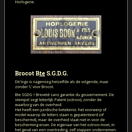
Horlogerie.
Brocot B
te
S.G.D.G.
Dit logo is nagenoeg hetzelfde als de volgende, maar
zonder ‘L’ voor Brocot.
Bte SGDG = Breveté sans garantie du gouvernement. De
stempel zegt letterlijk: Patent (octrooi), zonder de
waarborg van de overheid.
Het heeft een juridische betekenis: het voorwerp of
model waarop de letters staan is gepatenteerd (of
beschermd), maar de overheid staat niet in voor de
bescherming ervan. De eigenaar van het octrooi moet, in
het geval van een overtreding, zelf stappen ondernemen.