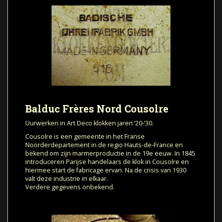
Balduc Frères Nord Cousolre
Uurwerken in Art Deco klokken jaren ’20-’30.
Cousolre is een gemeente in het Franse
Noorderdepartement in de regio Hauts-de-France en
bekend om zijn marmerproductie in de 19e eeuw. In 1845
introduceren Parijse handelaars de klok in Cousolre en
hiermee start de fabricage ervan. Na de crisis van 1930
valt deze industrie in elkaar.
Verdere gegevens onbekend.