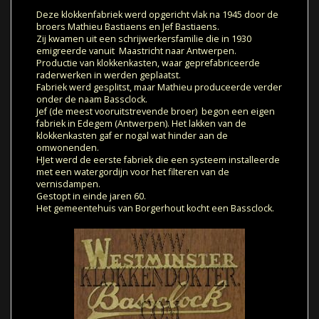
Deze klokkenfabriek werd opgericht vlak na 1945 door de
broers Mathieu Bastiaens en Jef Bastiaens.
Zij kwamen uit een schrijwerkersfamilie die in 1930
emigreerde vanuit Maastricht naar Antwerpen.
Productie van klokkenkasten, waar geprefabriceerde
raderwerken in werden geplaatst.
Fabriek werd gesplitst, maar Mathieu produceerde verder
onder de naam Bassclock.
Jef (de meest vooruitstrevende broer) begon een eigen
fabriek in Edegem (Antwerpen). Het lakken van de
klokkenkasten gaf er nogal wat hinder aan de
omwonenden.
HJet werd de eerste fabriek die een systeem installeerde
met een watergordijn voor het filteren van de
vernisdampen.
Gestopt in einde jaren 60.
Het gemeentehuis van Borgerhout kocht een Bassclock.