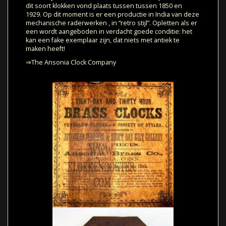
dit soort klokken vond plaats tussen tussen 1850 en
1929. Op dit moment is er een productie in India van deze
mechanische raderwerken , in “retro stijl”. Opletten als er
een wordt aangeboden in verdacht goede conditie: het
kan een fake exemplaar zijn, dat niets met antiek te
maken heeft!
⇒The Ansonia Clock Company