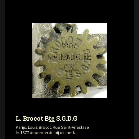
Zie ook: biografie
The Brocots.
L. Brocot B
te
S.G.D.G
Parijs, Louis Brocot, Rue Saint-Anastase
In 1877 deponeerde hij dit merk.