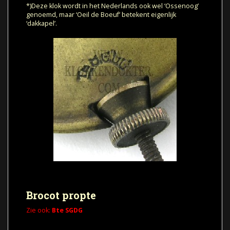
*)Deze klok wordt in het Nederlands ook wel ‘Ossenoog’
genoemd, maar ‘Oeil de Boeuf’ betekent eigenlijk
‘dakkapel’.
Brocot propte
Zie ook:
Bte SGDG